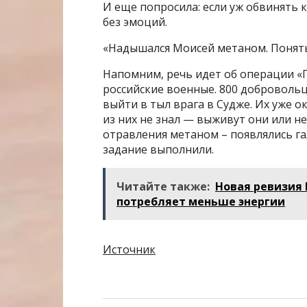
И еще попросила: если уж обвинять к
без эмоций.
«Надышался Моисей метаном. Понять
Напомним, речь идет об операции «
российские военные. 800 добровольц
выйти в тыл врага в Судже. Их уже 
из них не знал — выживут они или не
отравления метаном – появлялись га
задание выполнили.
Читайте также:
Новая ревизия P
потребляет меньше энергии
Источник