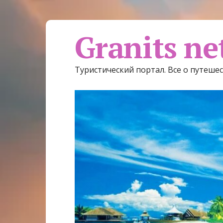
Granits ne
Туристический портал. Все о путеше