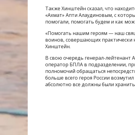
Также Хинштейн сказал, что находит
«Ахмат» Апти Алаудиновым, с котор
помогали, помогать будем и как мо
«Помогать нашим героям — наш свящ
воинов, совершающих практически 
Хинштейн.
В свою очередь генерал-лейтенант 
оператор БПЛА в подразделении, при
полномочий обращаться непосредстве
больше всего героя России возмутил 
абсолютно все должны были хранить