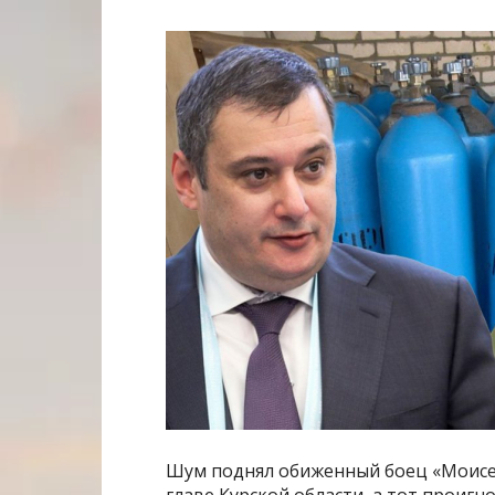
Шум поднял обиженный боец «Моисей