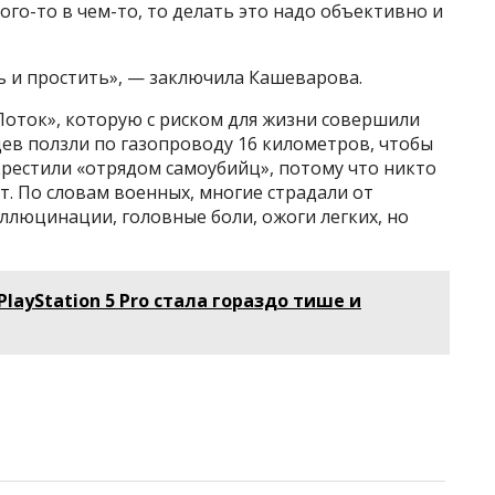
ого-то в чем-то, то делать это надо объективно и
 и простить», — заключила Кашеварова.
Поток», которую с риском для жизни совершили
ев ползли по газопроводу 16 километров, чтобы
окрестили «отрядом самоубийц», потому что никто
т. По словам военных, многие страдали от
ллюцинации, головные боли, ожоги легких, но
layStation 5 Pro стала гораздо тише и