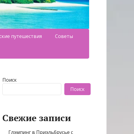
ские путешествия
Советы
Поиск
Поиск
Свежие записи
Глэмпинг в Приэльбрусье с