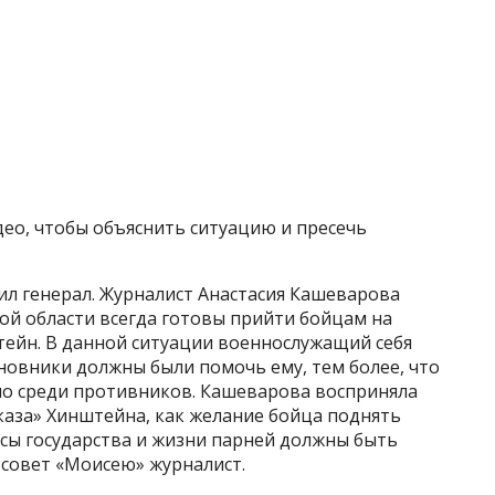
ео, чтобы объяснить ситуацию и пресечь
ил генерал. Журналист Анастасия Кашеварова
ой области всегда готовы прийти бойцам на
ейн. В данной ситуации военнослужащий себя
новники должны были помочь ему, тем более, что
но среди противников. Кашеварова восприняла
каза» Хинштейна, как желание бойца поднять
есы государства и жизни парней должны быть
 совет «Моисею» журналист.