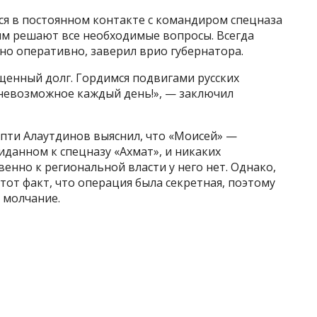
ся в постоянном контакте с командиром спецназа
ым решают все необходимые вопросы. Всегда
жно оперативно, заверил врио губернатора.
енный долг. Гордимся подвигами русских
невозможное каждый день!», — заключил
Апти Алаутдинов выяснил, что «Моисей» —
данном к спецназу «Ахмат», и никаких
нно к региональной власти у него нет. Однако,
тот факт, что операция была секретная, поэтому
 молчание.