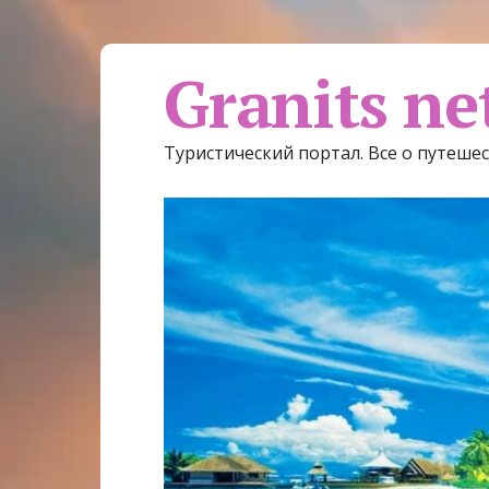
Granits ne
Туристический портал. Все о путеше