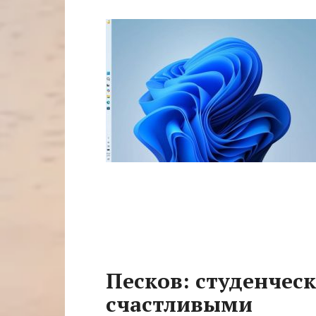
Песков: студенчес
счастливыми