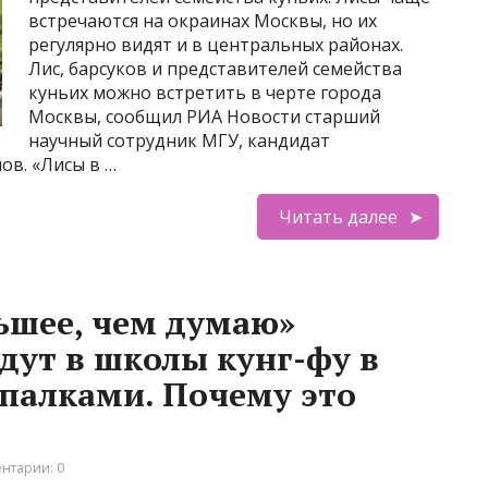
встречаются на окраинах Москвы, но их
регулярно видят и в центральных районах.
Лис, барсуков и представителей семейства
куньих можно встретить в черте города
Москвы, сообщил РИА Новости старший
научный сотрудник МГУ, кандидат
ов. «Лисы в …
Читать далее
льшее, чем думаю»
едут в школы кунг-фу в
 палками. Почему это
нтарии: 0