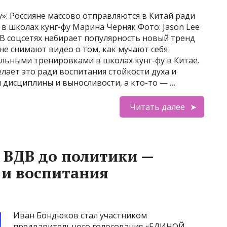
у»: Россияне массово отправляются в Китай ради
 в школах кунг-фу Марина Черняк Фото: Jason Lee
s В соцсетях набирает популярность новый тренд
не снимают видео о том, как мучают себя
льными тренировками в школах кунг-фу в Китае.
елает это ради воспитания стойкости духа и
 дисциплины и выносливости, а кто-то — …
Читать далее
 ВДВ до политики —
 и воспитания
Иван Бондюков стал участником
предварительного голосования «ЕДИНОЙ