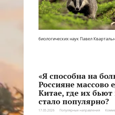
биологических наук Павел Квартальн
«Я способна на бо
Россияне массово 
Китае, где их бьют
стало популярно?
17.05.2026
Популярные направления
Комме