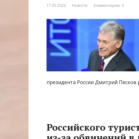
17.05.2026
Новости
Комментарии: 0
президента России Дмитрий Песков р
Российского турис
из-за обвинений в