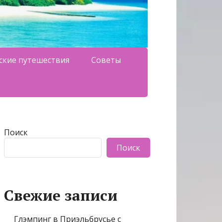
ские путешествия
Советы
Поиск
Поиск
Свежие записи
Глэмпинг в Приэльбрусье с