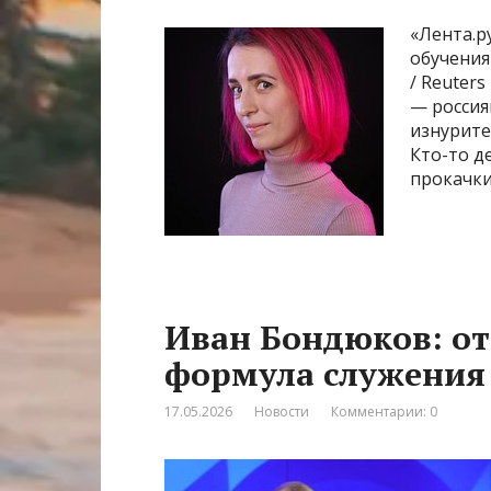
«Лента.р
обучения
/ Reuter
— россия
изнурите
Кто-то д
прокачки
Иван Бондюков: от
формула служения
17.05.2026
Новости
Комментарии: 0