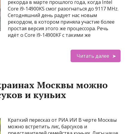
рекорда в марте прошлого года, когда Intel
Core i9-14900KS смог разогнаться до 9117 MHz.
Сегодняшний день радует нас новым
рекордом, в котором приняла участие более
простая версия этого же процессора. Речь
идёт о Core i9-14900KF с такими же
Читать далее
окраинах Москвы можно
суков и куньих
Краткий пересказ от РИА ИИ В черте Москвы
можно встретить лис, барсуков и
представителей семейства куньих. Лисы чаще