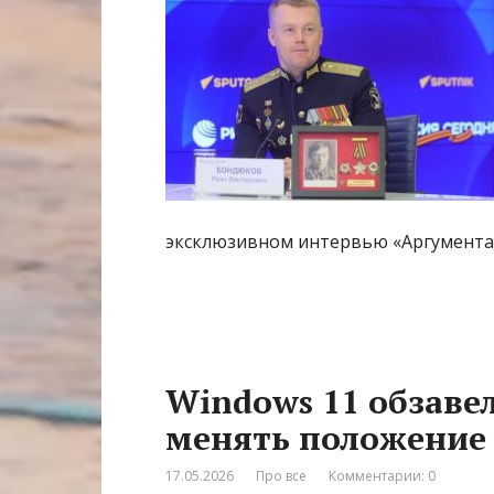
эксклюзивном интервью «Аргумента
Windows 11 обзаве
менять положение 
17.05.2026
Про все
Комментарии: 0