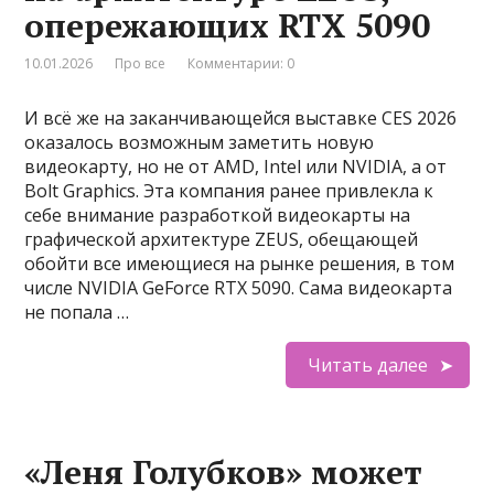
опережающих RTX 5090
10.01.2026
Про все
Комментарии: 0
И всё же на заканчивающейся выставке CES 2026
оказалось возможным заметить новую
видеокарту, но не от AMD, Intel или NVIDIA, а от
Bolt Graphics. Эта компания ранее привлекла к
себе внимание разработкой видеокарты на
графической архитектуре ZEUS, обещающей
обойти все имеющиеся на рынке решения, в том
числе NVIDIA GeForce RTX 5090. Сама видеокарта
не попала …
Читать далее
«Леня Голубков» может