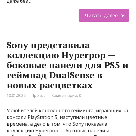
даже без …
Читать далее
Sony представила
коллекцию Hyperpop —
боковые панели для PS5 и
геймпад DualSense в
новых расцветках
10.01.2026
Про все
Комментарии: 0
У любителей консольного гейминга, играющих на
консоли PlayStation 5, наступили цветные
времена, а дело в том, что Sony показала
коллекцию Hyperpop — боковые панели и