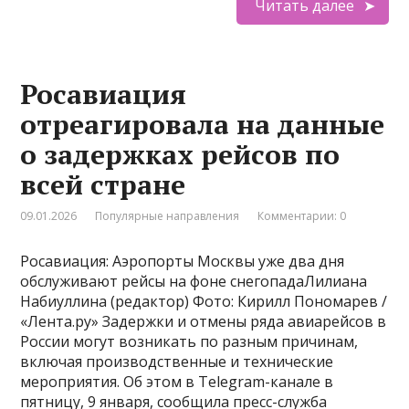
Читать далее
Росавиация
отреагировала на данные
о задержках рейсов по
всей стране
09.01.2026
Популярные направления
Комментарии: 0
Росавиация: Аэропорты Москвы уже два дня
обслуживают рейсы на фоне снегопадаЛилиана
Набиуллина (редактор) Фото: Кирилл Пономарев /
«Лента.ру» Задержки и отмены ряда авиарейсов в
России могут возникать по разным причинам,
включая производственные и технические
мероприятия. Об этом в Telegram-канале в
пятницу, 9 января, сообщила пресс-служба