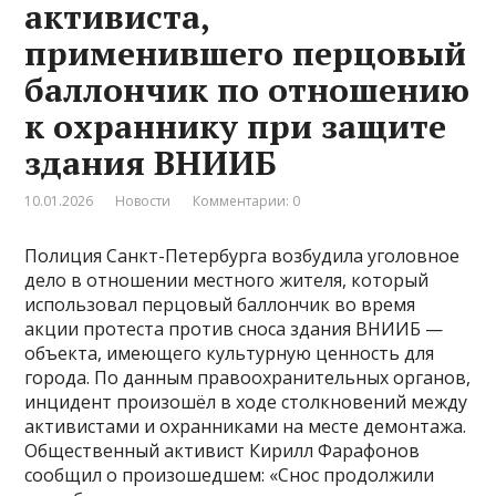
активиста,
применившего перцовый
баллончик по отношению
к охраннику при защите
здания ВНИИБ
10.01.2026
Новости
Комментарии: 0
Полиция Санкт-Петербурга возбудила уголовное
дело в отношении местного жителя, который
использовал перцовый баллончик во время
акции протеста против сноса здания ВНИИБ —
объекта, имеющего культурную ценность для
города. По данным правоохранительных органов,
инцидент произошёл в ходе столкновений между
активистами и охранниками на месте демонтажа.
Общественный активист Кирилл Фарафонов
сообщил о произошедшем: «Снос продолжили