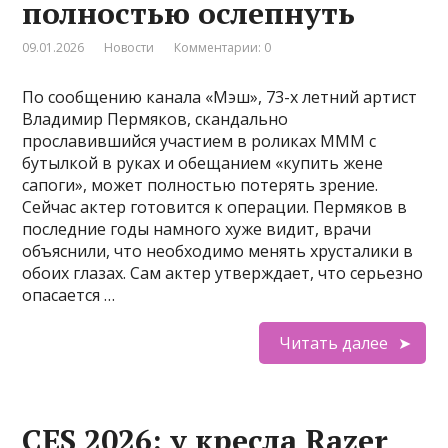
полностью ослепнуть
09.01.2026
Новости
Комментарии: 0
По сообщению канала «Мэш», 73-х летний артист
Владимир Пермяков, скандально
прославившийся участием в роликах МММ с
бутылкой в руках и обещанием «купить жене
сапоги», может полностью потерять зрение.
Сейчас актер готовится к операции. Пермяков в
последние годы намного хуже видит, врачи
объяснили, что необходимо менять хрусталики в
обоих глазах. Сам актер утверждает, что серьезно
опасается …
Читать далее
CES 2026: у кресла Razer