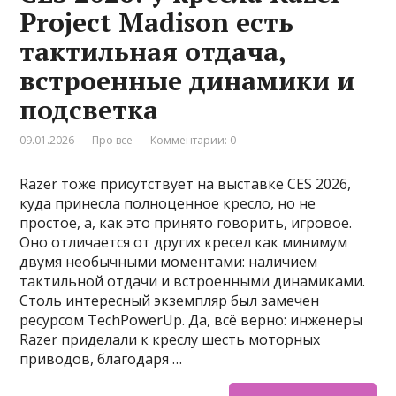
Project Madison есть
тактильная отдача,
встроенные динамики и
подсветка
09.01.2026
Про все
Комментарии: 0
Razer тоже присутствует на выставке CES 2026,
куда принесла полноценное кресло, но не
простое, а, как это принято говорить, игровое.
Оно отличается от других кресел как минимум
двумя необычными моментами: наличием
тактильной отдачи и встроенными динамиками.
Столь интересный экземпляр был замечен
ресурсом TechPowerUp. Да, всё верно: инженеры
Razer приделали к креслу шесть моторных
приводов, благодаря …