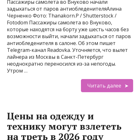
Пассажиры самолета во Внуково начали
задыхаться от паров антиобледенителяАлина
Черненко Фото: Thanakorn.P / Shutterstock /
Fotodom Пассажиры самолета во Внуково,
которые находятся на борту уже шесть часов без
возможности выйти, начали задыхаться от паров
антиобледенителя в салоне. Об этом пишет
Telegram-канал Readovka. Уточняется, что вылет
лайнера из Москвы в Санкт-Петербург
неоднократно переносился из-за непогоды.
Утром …
Читать далее
Цены на одежду и
технику могут взлететь
на треть в 2026 году