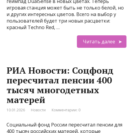
геймпад DualSense в новых цветах. Теперь
игровая станция может быть не только белой, но
и других интересных цветов. Всего на выбор у
пользователей будет три новых расцветки:
красный Techno Red, …
Читать далее
РИА Новости: Соцфонд
пересчитал пенсии 400
тысяч многодетных
матерей
10.01.2026
Новости
Комментарии: 0
Социальный фонд России пересчитал пенсии для
400 тысяч российских матерей, которые