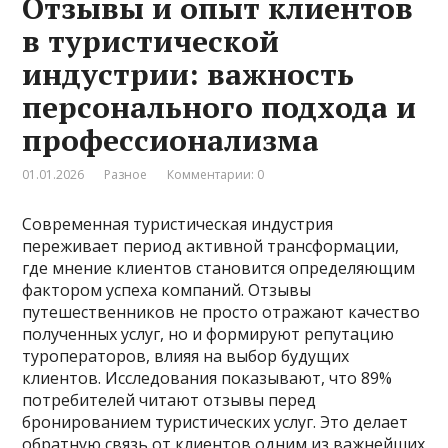
Отзывы и опыт клиентов
в туристической
индустрии: важность
персонального подхода и
профессионализма
01.01.2026
Разное
Комментарии: 0
Современная туристическая индустрия
переживает период активной трансформации,
где мнение клиентов становится определяющим
фактором успеха компаний. Отзывы
путешественников не просто отражают качество
полученных услуг, но и формируют репутацию
туроператоров, влияя на выбор будущих
клиентов. Исследования показывают, что 89%
потребителей читают отзывы перед
бронированием туристических услуг. Это делает
обратную связь от клиентов одним из важнейших