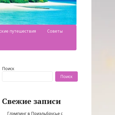
ские путешествия
Советы
Поиск
Поиск
Свежие записи
Глэмпинг в Приэльбрусье с