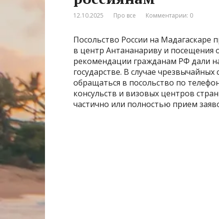
12.10.2025
Про все
Комментарии: 0
Посольство России на Мадагаскаре п
в центр Антананариву и посещения о
рекомендации гражданам РФ дали н
государстве. В случае чрезвычайных
обращаться в посольство по телефону
консульств и визовых центров стран
частично или полностью прием заяво