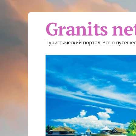
Granits ne
Туристический портал. Все о путеше