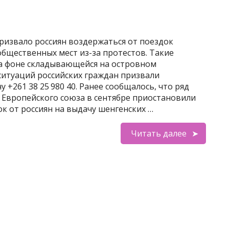
ризвало россиян воздержаться от поездок
бщественных мест из-за протестов. Такие
а фоне складывающейся на островном
 ситуаций российских граждан призвали
 +261 38 25 980 40. Ранее сообщалось, что ряд
 Европейского союза в сентябре приостановили
к от россиян на выдачу шенгенских …
Читать далее