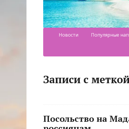
Новости
Популярные нап
Записи с метко
Посольство на Мад
россиянам