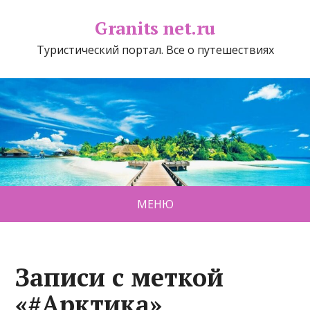
Granits net.ru
Туристический портал. Все о путешествиях
МЕНЮ
Записи с меткой
«#Арктика»