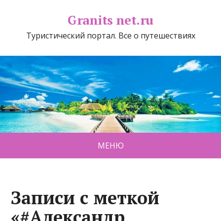
Granits net.ru
Туристический портал. Все о путешествиях
МЕНЮ
Записи с меткой
«#Александр